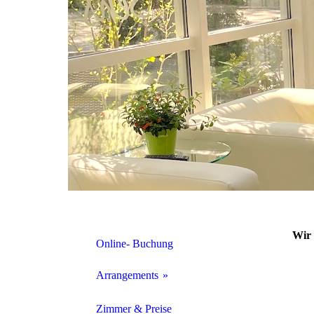
Wir 
Online- Buchung
Arrangements
Wochenend- Special
Zimmer & Preise