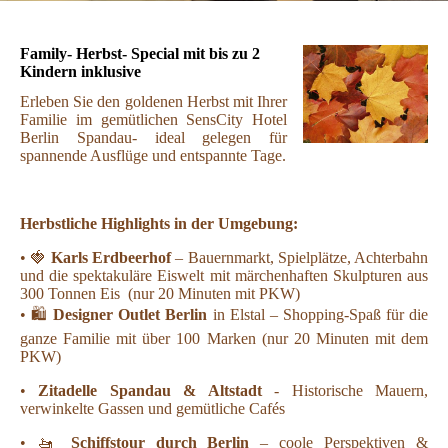
Family- Herbst- Special mit bis zu 2
Kindern inklusive
Erleben Sie den goldenen Herbst mit Ihrer
Familie im gemütlichen SensCity Hotel
Berlin Spandau- ideal gelegen für
spannende Ausflüge und entspannte Tage.
Herbstliche Highlights in der Umgebung:
• 🍓
Karls Erdbeerhof
– Bauernmarkt, Spielplätze, Achterbahn
und die spektakuläre Eiswelt mit märchenhaften Skulpturen aus
300 Tonnen Eis (nur 20 Minuten mit PKW)
• 🛍️
Designer Outlet Berlin
in Elstal – Shopping-Spaß für die
ganze Familie mit über 100 Marken (nur 20 Minuten mit dem
PKW)
•
Zitadelle Spandau & Altstadt
- Historische Mauern,
verwinkelte Gassen und gemütliche Cafés
• 🚤
Schiffstour durch Berlin
– coole Perspektiven &