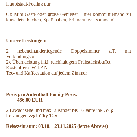
Hauptstadt-Feeling pur
Ob Mini-Gäste oder große Genießer – hier kommt niemand zu
kurz.
Jetzt buchen, Spaß haben, Erinnerungen sammeln!
Unsere Leistungen:
2 nebeneinanderliegende Doppelzimmer z.T. mit
Verbindungstür
2x Übernachtung inkl. reichhaltigem Frühstücksbuffet
Kostenfreies W-LAN
Tee- und Kaffeestation auf jedem Zimmer
Preis pro Aufenthalt Family Preis:
466,
00 EUR
2 Erwachsene und max. 2 Kinder bis 16 Jahre inkl. o. g.
Leistungen
zzgl. City Tax
Reisezeitraum: 03.10. - 23.11.2025 (letzte Abreise)