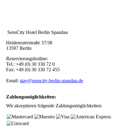
517bdf11-62c2-4086-a05a-9a4450a6936f
SensCity Hotel Berlin Spandau
Heidereuterstraße 37/38
13597 Berlin
Reservierungshotline:
Tel.: +49 (0) 30 330 72 0
Fax: +49 (0) 30 330 72 455
Email:
stay@senscity-berlin-spandau.de
Zahlungsmöglichkeiten:
Wir akzeptieren folgende Zahlungsmöglichkeiten: